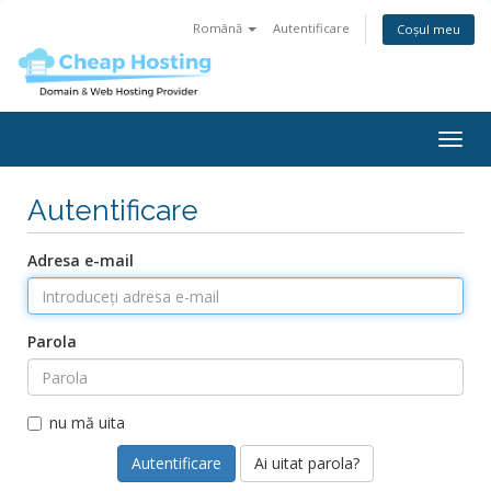
Română
Autentificare
Coșul meu
Togg
navig
Autentificare
Adresa e-mail
Parola
nu mă uita
Ai uitat parola?