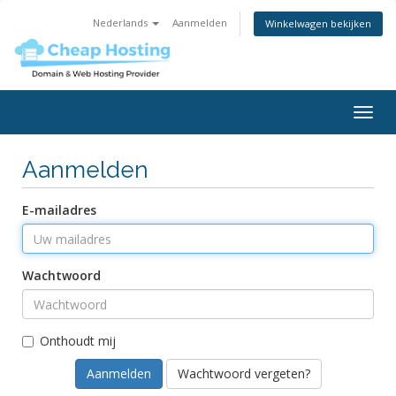
Nederlands
Aanmelden
Winkelwagen bekijken
Togg
navig
Aanmelden
E-mailadres
Wachtwoord
Onthoudt mij
Wachtwoord vergeten?