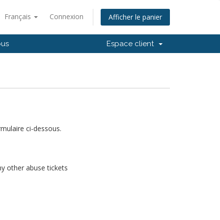
Français
Connexion
Afficher le panier
ous
Espace client
rmulaire ci-dessous.
y other abuse tickets