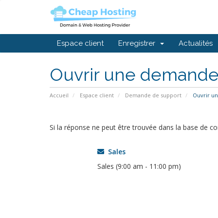
Espace client
Enregistrer
Actualités
Ouvrir une demand
Accueil
Espace client
Demande de support
Ouvrir u
Si la réponse ne peut être trouvée dans la base de c
Sales
Sales (9:00 am - 11:00 pm)