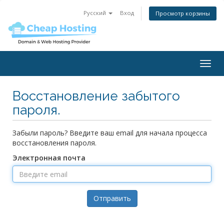
Русский
Вход
Просмотр корзины
Togg
navig
Восстановление забытого
пароля.
Забыли пароль? Введите ваш email для начала процесса
восстановления пароля.
Электронная почта
Отправить